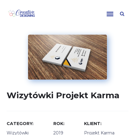
Skip to content
Wizytówki Projekt Karma
CATEGORY
ROK
KLIENT
Wizytówki
2019
Projekt Karma