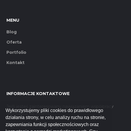
MENU
Blog
Oferta
Portfolio
Kontakt
INFORMACJE KONTAKTOWE
Jeśli jesteś zainteresowany nawiązaniem współpracy
Wykorzystujemy pliki cookies do prawidłowego
skontaktuj się z nami.
działania strony, w celu analizy ruchu na stronie,
zapewniania funkcji społecznościowych oraz
@CreativeDesigningPK