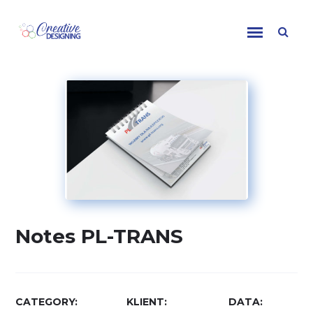
Skip to content
Notes PL-TRANS
CATEGORY
KLIENT
DATA